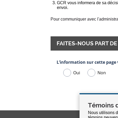
GCR vous informera de sa décisi
envoi.
Pour communiquer avec l'administra
FAITES-NOUS PART DE
Témoins d
Nous utilisons d
témoins peuvent 