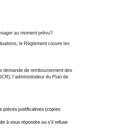
ménager au moment prévu?
tuations, le Règlement couvre les
t une demande de remboursement des
GCR), l’administrateur du Plan de
pièces justificatives (copies
rde à vous répondre ou s’il refuse